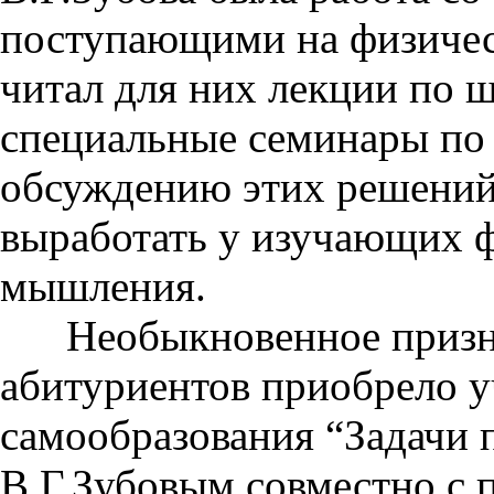
поступающими на физичес
читал для них лекции по 
специальные семинары по 
обсуждению этих решений
выработать у изучающих ф
мышления.
Необыкновенное признан
абитуриентов приобрело у
самообразования “Задачи 
В.Г.Зубовым совместно с 