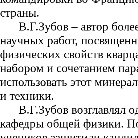
страны.
В.Г.Зубов – автор более
научных работ, посвящен
физических свойств кварц
набором и сочетанием па
использовать этот минера
и техники.
В.Г.Зубов возглавлял од
кафедры общей физики. По
учеников защитили кандид