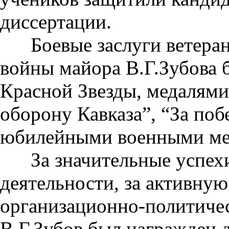
диссертации.
Боевые заслуги ветеран
войны майора В.Г.Зубова
Красной Звезды, медалями
оборону Кавказа”, “За поб
юбилейными военными ме
За значительные успехи 
деятельности, за активну
организационно-политиче
В.Г.Зубов был награжден 