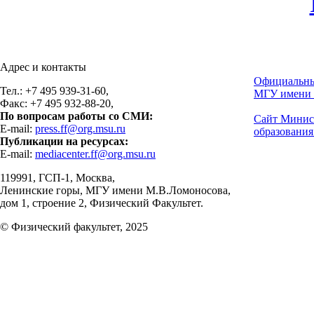
Адрес и контакты
Официальны
Тел.: +7 495 939-31-60,
МГУ имени 
Факс: +7 495 932-88-20,
По вопросам работы со СМИ:
Сайт Минис
E-mail:
press.ff@org.msu.ru
образования
Публикации на ресурсах:
E-mail:
mediacenter.ff@org.msu.ru
119991, ГСП-1, Москва,
Ленинские горы, МГУ имени М.В.Ломоносова,
дом 1, строение 2, Физический Факультет.
© Физический факультет, 2025