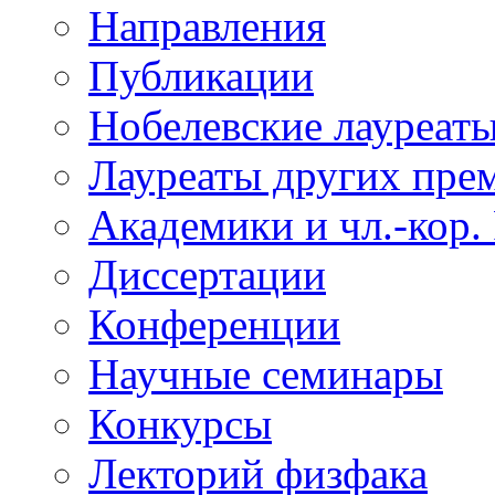
Направления
Публикации
Нобелевские лауреат
Лауреаты других пре
Академики и чл.-кор.
Диссертации
Конференции
Научные семинары
Конкурсы
Лекторий физфака