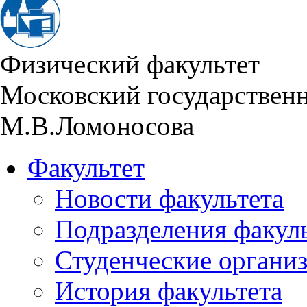
Физический факультет
Московский государствен
М.В.Ломоносова
Факультет
Новости факультета
Подразделения факул
Студенческие органи
История факультета