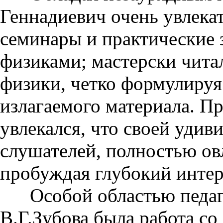
Геннадиевич очень увлекат
семинары и практические 
физиками; мастерски чита
физики, четко формулируя
излагаемого материала. Пр
увлекался, что своей удив
слушателей, полностью ов
пробуждая глубокий интер
Особой областью педаго
В.Г.Зубова была работа со