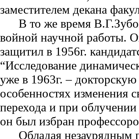
заместителем декана факул
В то же время В.Г.Зубов
войной научной работы. О
защитил в 1956г. кандида
“Исследование динамическ
уже в 1963г. – докторскую
особенностях изменения с
перехода и при облучении
он был избран профессор
Обладая незаурядным пе