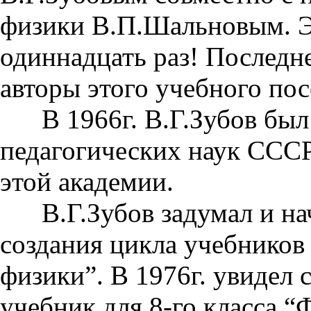
физики В.П.Шальновым. Эт
одиннадцать раз! Последне
авторы этого учебного по
В 1966г. В.Г.Зубов был
педагогических наук СССР
этой академии.
В.Г.Зубов задумал и нач
создания цикла учебников
физики”. В 1976г. увидел 
учебник для 8-го класса “Ф