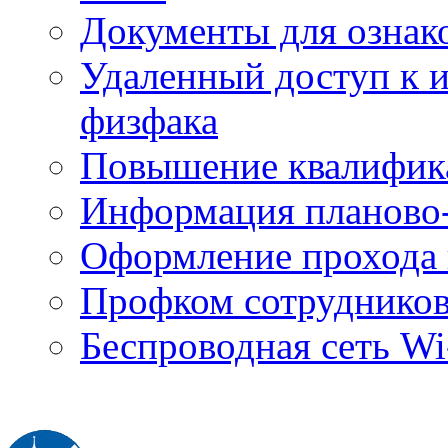
Документы для ознак
Удаленный доступ к
физфака
Повышение квалифик
Информация планово-
Оформление прохода 
Профком сотруднико
Беспроводная сеть Wi