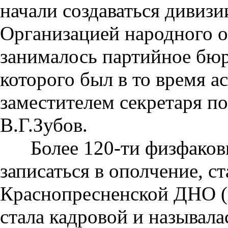
начали создаваться дивиз
Организацией народного 
занималось партийное бюр
которого был в то время ас
заместителем секретаря по
В.Г.Зубов.
Более 120-ти физфаковц
записаться в ополчение, с
Краснопресненской ДНО (в
стала кадровой и называлас