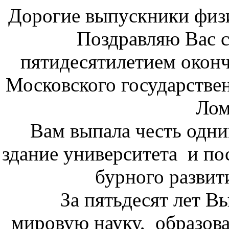
Дорогие выпускники физи
Поздравляю Вас со
пятидесятилетием оконч
Московского государстве
Лом
Вам выпала честь одним
здание университета и по
бурного развит
За пятьдесят лет Вы
мировую науку, образов