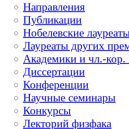
Направления
Публикации
Нобелевские лауреат
Лауреаты других пре
Академики и чл.-кор.
Диссертации
Конференции
Научные семинары
Конкурсы
Лекторий физфака