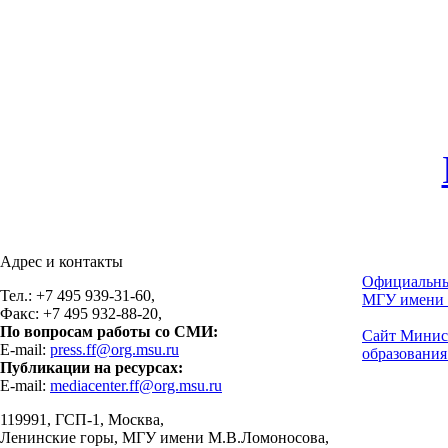
Адрес и контакты
Официальны
Тел.: +7 495 939-31-60,
МГУ имени 
Факс: +7 495 932-88-20,
По вопросам работы со СМИ:
Сайт Минис
E-mail:
press.ff@org.msu.ru
образования
Публикации на ресурсах:
E-mail:
mediacenter.ff@org.msu.ru
119991, ГСП-1, Москва,
Ленинские горы, МГУ имени М.В.Ломоносова,