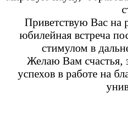
с
Приветствую Вас на ро
юбилейная встреча п
стимулом в дальн
Желаю Вам счастья, з
успехов в работе на б
унив