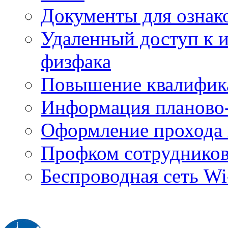
Документы для ознак
Удаленный доступ к
физфака
Повышение квалифик
Информация планово-
Оформление прохода 
Профком сотруднико
Беспроводная сеть Wi