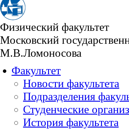
Физический факультет
Московский государствен
М.В.Ломоносова
Факультет
Новости факультета
Подразделения факул
Студенческие органи
История факультета