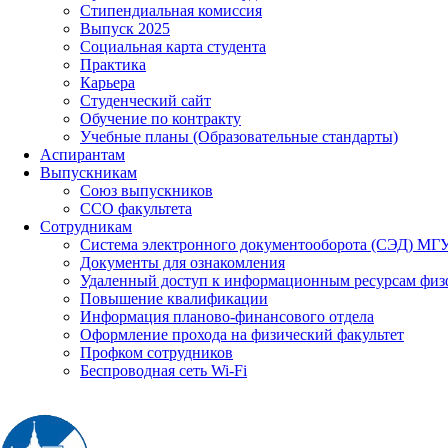
Стипендиальная комиссия
Выпуск 2025
Социальная карта студента
Практика
Карьера
Студенческий сайт
Обучение по контракту
Учебные планы (Образовательные стандарты)
Аспирантам
Выпускникам
Союз выпускников
ССО факультета
Сотрудникам
Система электронного документооборота (СЭД) МГ
Документы для ознакомления
Удаленный доступ к информационным ресурсам физ
Повышение квалификации
Информация планово-финансового отдела
Оформление прохода на физический факультет
Профком сотрудников
Беспроводная сеть Wi-Fi