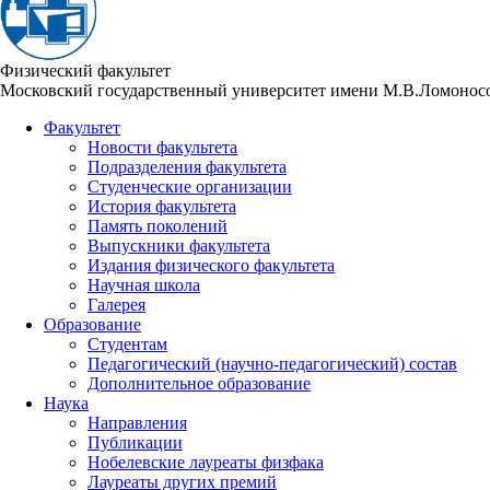
Физический факультет
Московский государственный университет имени М.В.Ломонос
Факультет
Новости факультета
Подразделения факультета
Студенческие организации
История факультета
Память поколений
Выпускники факультета
Издания физического факультета
Научная школа
Галерея
Образование
Студентам
Педагогический (научно-педагогический) состав
Дополнительное образование
Наука
Направления
Публикации
Нобелевские лауреаты физфака
Лауреаты других премий