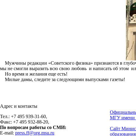
Мужчины редакции «Советского физика» признаются в глубоча
мы не смогли выразить всю свою любовь и написать об этом ил
Но время и желания еще есть!
Милые дамы, следите за следующими выпусками газеты!
Адрес и контакты
Официальны
Тел.: +7 495 939-31-60,
МГУ имени 
Факс: +7 495 932-88-20,
По вопросам работы со СМИ:
Сайт Минис
E-mail:
press.ff@org.msu.ru
образования