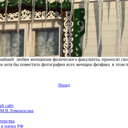
йшей любви женщинам физического факультета, приносят свои 
и хотя бы поместить фотографии всех женщин физфака в этом п
Назад
й сайт
М.В.Ломоносова
терства
 и науки РФ