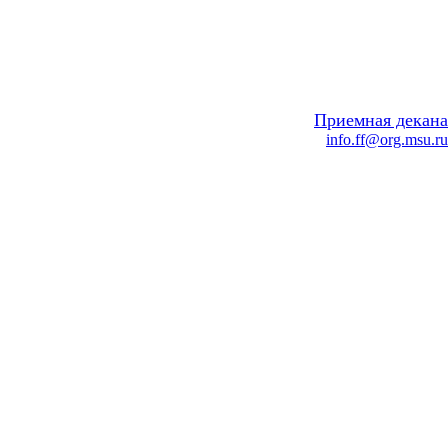
Приемная декана
info.ff@org.msu.ru