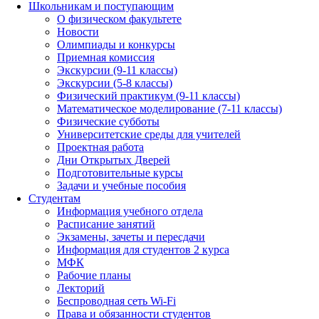
Школьникам и поступающим
О физическом факультете
Новости
Олимпиады и конкурсы
Приемная комиссия
Экскурсии (9-11 классы)
Экскурсии (5-8 классы)
Физический практикум (9-11 классы)
Математическое моделирование (7-11 классы)
Физические субботы
Университетские среды для учителей
Проектная работа
Дни Открытых Дверей
Подготовительные курсы
Задачи и учебные пособия
Студентам
Информация учебного отдела
Расписание занятий
Экзамены, зачеты и пересдачи
Информация для студентов 2 курса
МФК
Рабочие планы
Лекторий
Беспроводная сеть Wi-Fi
Права и обязанности студентов