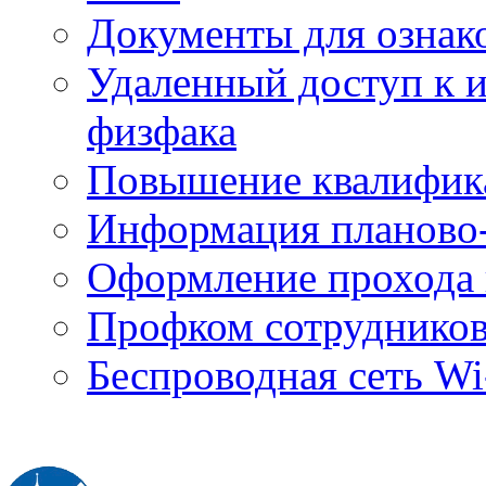
Документы для ознак
Удаленный доступ к
физфака
Повышение квалифик
Информация планово-
Оформление прохода 
Профком сотруднико
Беспроводная сеть Wi