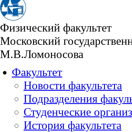
Физический факультет
Московский государствен
М.В.Ломоносова
Факультет
Новости факультета
Подразделения факул
Студенческие органи
История факультета