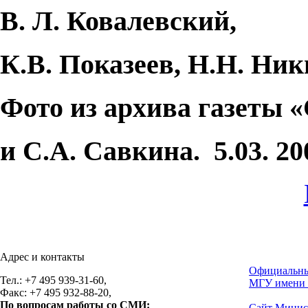
В. Л. Ковалевский,
К.В. Показеев, Н.Н. Ни
Фото из архива газеты 
и С.А. Савкина.
5.03. 20
Адрес и контакты
Официальны
Тел.: +7 495 939-31-60,
МГУ имени 
Факс: +7 495 932-88-20,
По вопросам работы со СМИ:
Сайт Минис