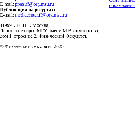
E-mail:
press.ff@org.msu.ru
образования
Публикации на ресурсах:
E-mail:
mediacenter.ff@org.msu.ru
119991, ГСП-1, Москва,
Ленинские горы, МГУ имени М.В.Ломоносова,
дом 1, строение 2, Физический Факультет.
© Физический факультет, 2025