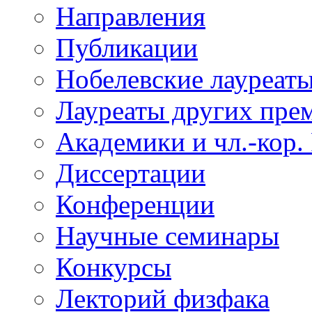
Направления
Публикации
Нобелевские лауреат
Лауреаты других пре
Академики и чл.-кор.
Диссертации
Конференции
Научные семинары
Конкурсы
Лекторий физфака