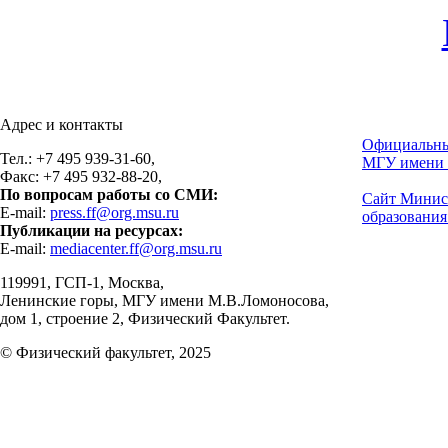
Адрес и контакты
Официальны
Тел.: +7 495 939-31-60,
МГУ имени 
Факс: +7 495 932-88-20,
По вопросам работы со СМИ:
Сайт Минис
E-mail:
press.ff@org.msu.ru
образования
Публикации на ресурсах:
E-mail:
mediacenter.ff@org.msu.ru
119991, ГСП-1, Москва,
Ленинские горы, МГУ имени М.В.Ломоносова,
дом 1, строение 2, Физический Факультет.
© Физический факультет, 2025