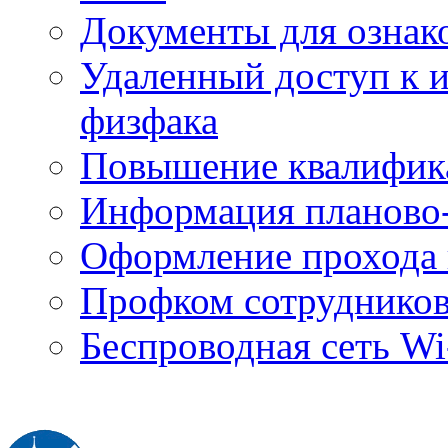
Документы для ознак
Удаленный доступ к
физфака
Повышение квалифик
Информация планово-
Оформление прохода 
Профком сотруднико
Беспроводная сеть Wi