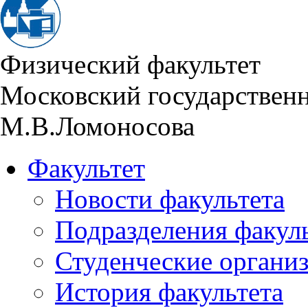
Физический факультет
Московский государствен
М.В.Ломоносова
Факультет
Новости факультета
Подразделения факул
Студенческие органи
История факультета