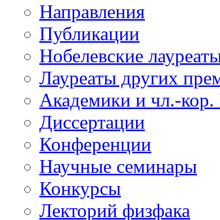
Направления
Публикации
Нобелевские лауреат
Лауреаты других пре
Академики и чл.-кор.
Диссертации
Конференции
Научные семинары
Конкурсы
Лекторий физфака