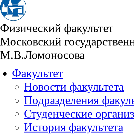
Физический факультет
Московский государствен
М.В.Ломоносова
Факультет
Новости факультета
Подразделения факул
Студенческие органи
История факультета