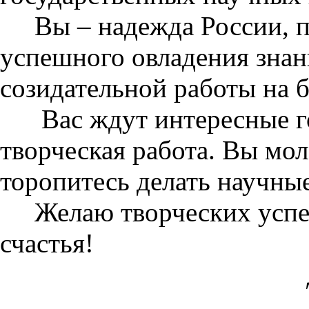
Вы – надежда России, пр
успешного овладения зна
созидательной работы на 
Вас ждут интересные го
творческая работа. Вы мол
торопитесь делать научны
Желаю творческих успехо
счастья!