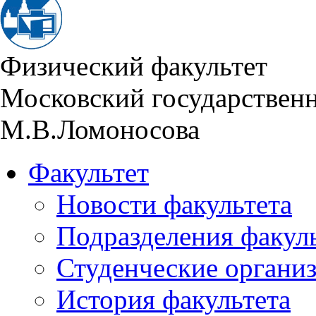
Физический факультет
Московский государствен
М.В.Ломоносова
Факультет
Новости факультета
Подразделения факул
Студенческие органи
История факультета