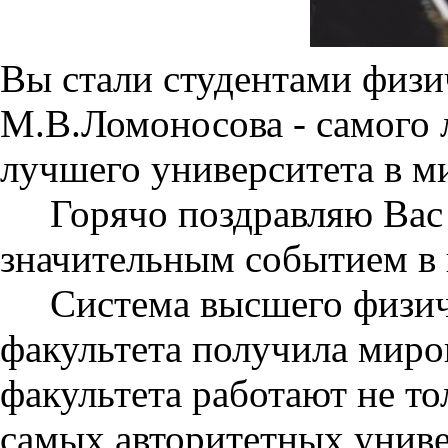
Вы стали студентами физи
М.В.Ломоносова - самого 
лучшего университета в м
Горячо поздравляю Вас с
значительным событием в
Система высшего физиче
факультета получила миро
факультета работают не то
самых авторитетных униве