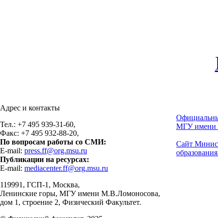
Адрес и контакты
Официальны
Тел.: +7 495 939-31-60,
МГУ имени 
Факс: +7 495 932-88-20,
По вопросам работы со СМИ:
Сайт Минис
E-mail:
press.ff@org.msu.ru
образования
Публикации на ресурсах:
E-mail:
mediacenter.ff@org.msu.ru
119991, ГСП-1, Москва,
Ленинские горы, МГУ имени М.В.Ломоносова,
дом 1, строение 2, Физический Факультет.