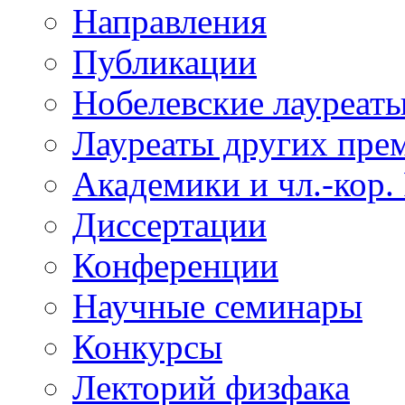
Направления
Публикации
Нобелевские лауреат
Лауреаты других пре
Академики и чл.-кор.
Диссертации
Конференции
Научные семинары
Конкурсы
Лекторий физфака