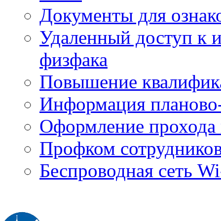
Документы для ознак
Удаленный доступ к
физфака
Повышение квалифик
Информация планово-
Оформление прохода 
Профком сотруднико
Беспроводная сеть Wi