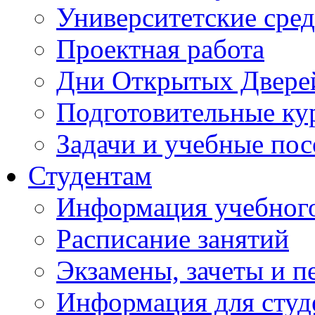
Университетские сред
Проектная работа
Дни Открытых Двере
Подготовительные ку
Задачи и учебные по
Студентам
Информация учебного
Расписание занятий
Экзамены, зачеты и п
Информация для студе