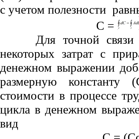
c учетом полезности равн
C =
Для точной связи вел
некоторых затрат с при
денежном выражении доб
размерную константу (
стоимости в процессе тру
цикла в денежном выраже
вид
С = (Const