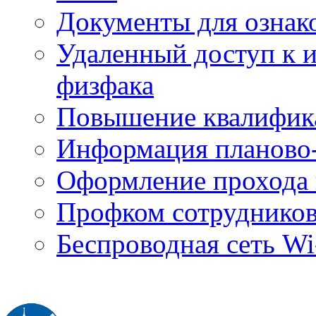
Документы для ознак
Удаленный доступ к
физфака
Повышение квалифик
Информация планово-
Оформление прохода 
Профком сотруднико
Беспроводная сеть Wi