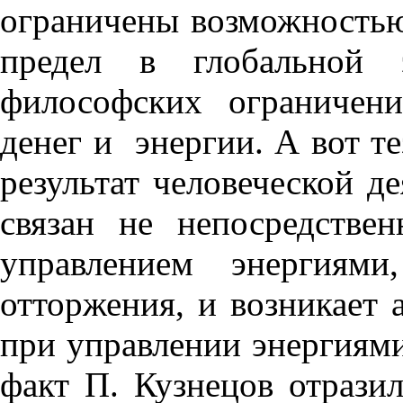
ограничены возможность
предел в глобальной
философских ограничен
денег и энергии. А вот те
результат человеческой д
связан не непосредств
управлением энергия
отторжения, и возникает 
при управлении энергиями,
факт П. Кузнецов отрази