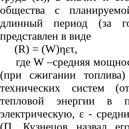
общества с планируемо
длинный период (за г
представлен в виде
(R) = (W)ηετ,
где W –средняя мощност
(при сжигании топлива
технических систем (о
тепловой энергии в п
электрическую, ε - сред
(П. Кузнецов назвал 