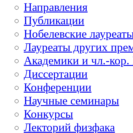
Направления
Публикации
Нобелевские лауреат
Лауреаты других пре
Академики и чл.-кор.
Диссертации
Конференции
Научные семинары
Конкурсы
Лекторий физфака