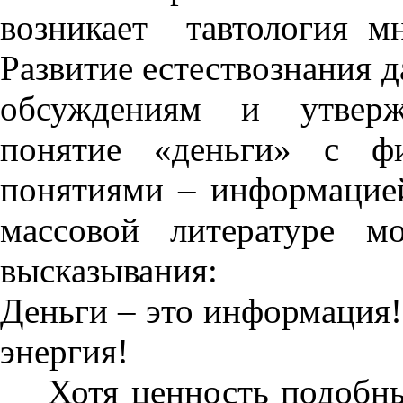
возникает тавтология м
Развитие естествознания д
обсуждениям и утверж
понятие «деньги» с ф
понятиями – информацией
массовой литературе м
высказывания:
Деньги – это информация!
энергия!
Хотя ценность подобны