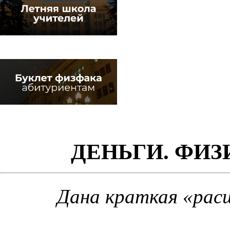
ДЕНЬГИ. ФИ
Дана краткая «рас