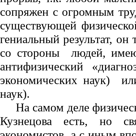
сопряжен с огромным тру
существующей физическо
гениальный результат, он
со стороны людей, име
антифизический «диагн
экономических наук) и
наук).
На самом деле физическ
Кузнецова есть, но с
экономистов, а с иным вп