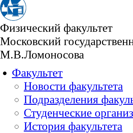
Физический факультет
Московский государствен
М.В.Ломоносова
Факультет
Новости факультета
Подразделения факул
Студенческие органи
История факультета