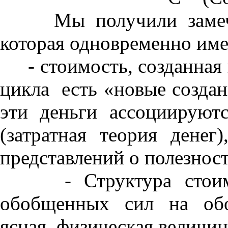
Мы получили замечате
которая одновременно име
- стоимость, созданная 
цикла есть «новые создан
эти деньги ассоциируют
(затратная теория денег
представлений о полезност
- Структура стоимос
обобщенных сил на обо
ясная физическая величин