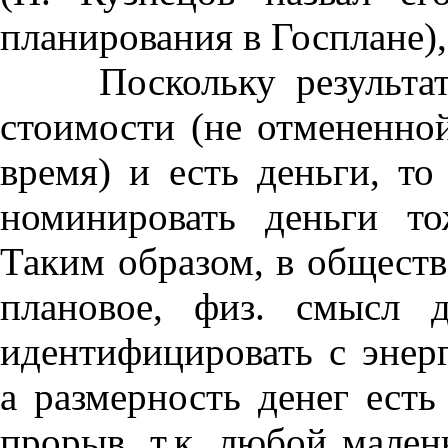
планирования в Госплане),
Поскольку результат т
стоимости (не отмененно
время) и есть деньги, т
номинировать деньги тож
Таким образом, в обществ
плановое, физ. смысл 
идентифицировать с энер
а размерность денег есть
прорыв, т.к. любой мале