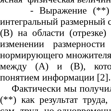
- Выражение (**) мо
интегральный размерный 
(В) на области (отрезке)
изменении размерности
нормирующего множителя,
между (А) и (В), кото
понятием информации [2].
Фактически мы получили
(**) как результат труда
сам труд, но одновременно