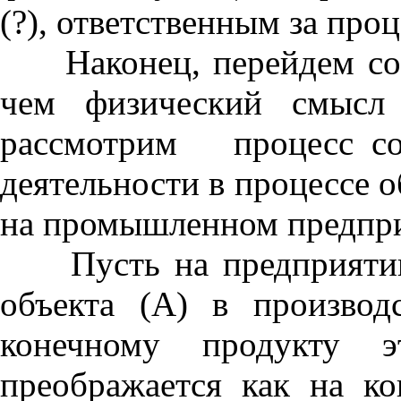
(?), ответственным за про
Наконец, перейдем собс
чем физический смысл 
рассмотрим процесс соз
деятельности в процессе 
на промышленном предпр
Пусть на предприятии 
объекта (А) в произво
конечному продукту эт
преображается как на к