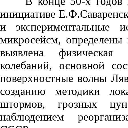
В конце 50-х годов в 
инициативе Е.Ф.Саваренск
и экспериментальные и
микросейсм, определены 
выявлена физическая 
колебаний, основной со
поверхностные волны Ляв
созданию методики лок
штормов, грозных цун
наблюдением реорганиз