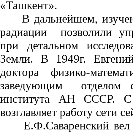
«Ташкент».
В дальнейшем, изучени
радиации позволили уп
при детальном исследов
Земли. В 1949г. Евгени
доктора физико-матема
заведующим отделом с
института АН СССР. С 
возглавляет работу сети 
Е.Ф.Саваренский вел п