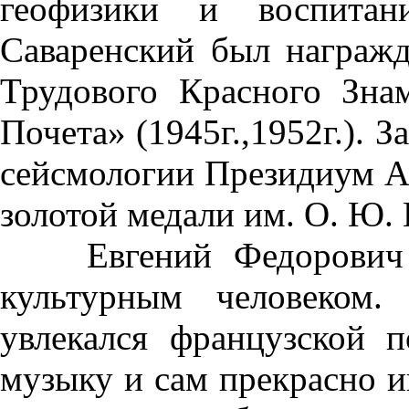
геофизики и воспита
Саваренский был награжд
Трудового Красного Знам
Почета» (1945г.,1952г.). 
сейсмологии Президиум А
золотой медали им. О. Ю. 
Евгений Федорович б
культурным человеком.
увлекался французской 
музыку и сам прекрасно и