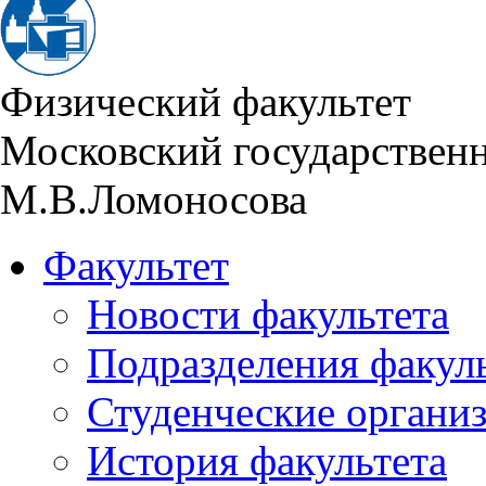
Физический факультет
Московский государствен
М.В.Ломоносова
Факультет
Новости факультета
Подразделения факул
Студенческие органи
История факультета