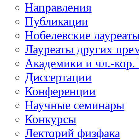
Направления
Публикации
Нобелевские лауреат
Лауреаты других пре
Академики и чл.-кор.
Диссертации
Конференции
Научные семинары
Конкурсы
Лекторий физфака