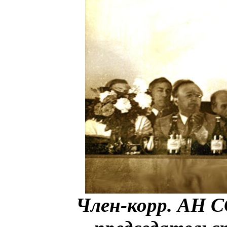
Член-корр. АН 