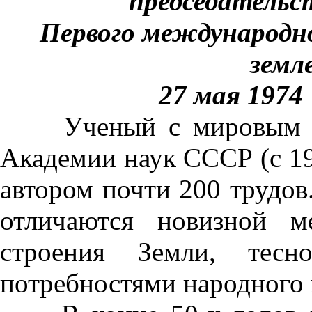
председатель
Первого международно
земл
27 мая 1974
Ученый с мировым име
Академии наук СССР (с 19
автором почти 200 трудов
отличаются новизной м
строения Земли, тес
потребностями народного 