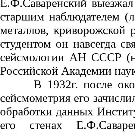
Е.Ф.Саваренский выезжал
старшим наблюдателем (л
металлов, криворожской 
студентом он навсегда св
сейсмологии АН СССР (н
Российской Академии наук
В 1932г. после оконча
сейсмометрия его зачисли
обработки данных Инсти
его стенах Е.Ф.Саваре