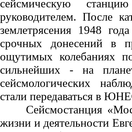
сейсмическую станцию
руководителем. После ка
землетрясения 1948 года
срочных донесений в п
ощутимых колебаниях п
сильнейших - на плане
сейсмологических набл
стали передаваться в ЮН
Сейсмостанция «Москва
жизни и деятельности Евг