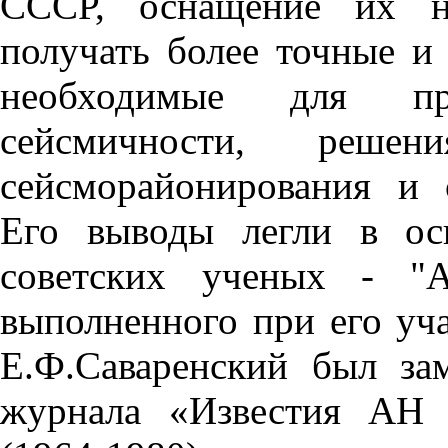
СССР, оснащение их но
получать более точные и
необходимые для пр
сейсмичности, решен
сейсморайонирования и с
Его выводы легли в ос
советских ученых - "А
выполненного при его уча
Е.Ф.Саваренский был зам
журнала «Известия АН 