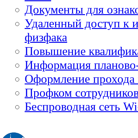
Документы для ознак
Удаленный доступ к
физфака
Повышение квалифик
Информация планово-
Оформление прохода 
Профком сотруднико
Беспроводная сеть Wi