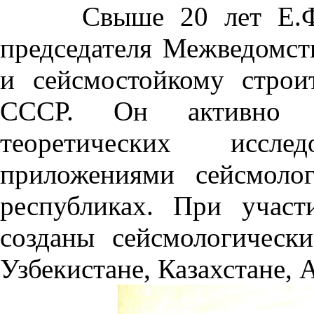
Свыше 20 лет Е.Ф.Са
председателя Межведомст
и сейсмостойкому стро
СССР. Он активно сп
теоретических иссл
приложениями сейсмоло
республиках. При учас
созданы сейсмологическ
Узбекистане, Казахстане, 