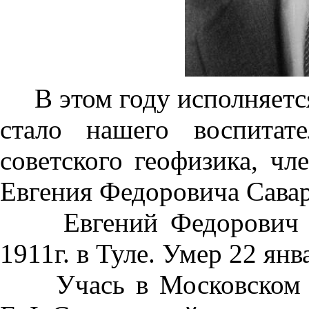
В этом году исполняется 3
стало нашего воспитат
советского геофизика, чл
Евгения Федоровича Савар
Евгений Федорович Са
1911г. в Туле. Умер 22 янва
Учась в Московском ге