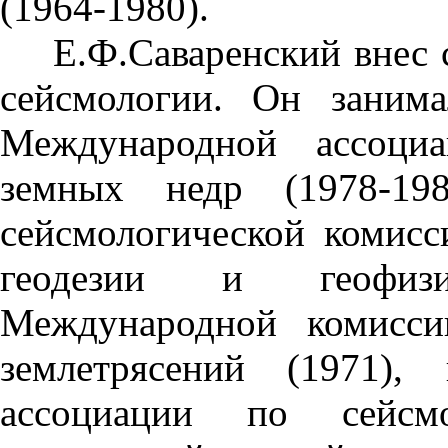
(1964-1980).
Е.Ф.Саваренский внес с
сейсмологии. Он заним
Международной ассоци
земных недр (1978-198
сейсмологической комис
геодезии и геофизи
Международной комисси
землетрясений (1971), 
ассоциации по сейсмо