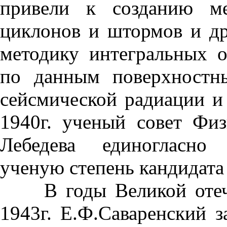
привели к созданию ме
циклонов и штормов и др
методику интегральных 
по данным поверхностн
сейсмической радиации и
1940г. ученый совет Физ
Лебедева единогласно 
ученую степень кандидата
В годы Великой отечес
1943г. Е.Ф.Саваренский з