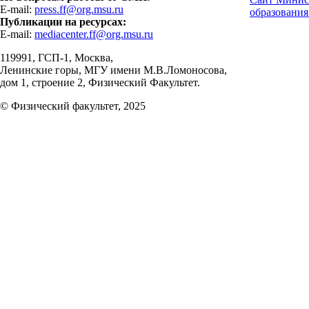
E-mail:
press.ff@org.msu.ru
образования
Публикации на ресурсах:
E-mail:
mediacenter.ff@org.msu.ru
119991, ГСП-1, Москва,
Ленинские горы, МГУ имени М.В.Ломоносова,
дом 1, строение 2, Физический Факультет.
© Физический факультет, 2025