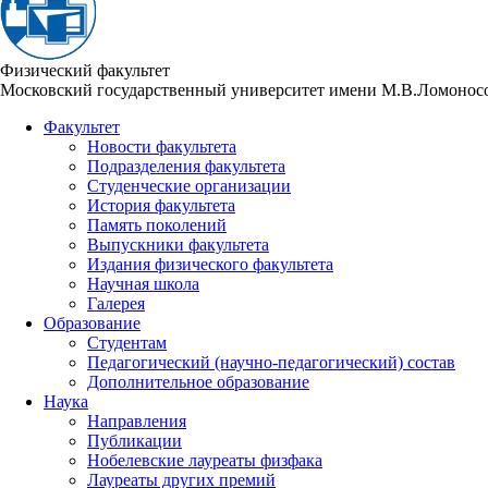
Физический факультет
Московский государственный университет имени М.В.Ломонос
Факультет
Новости факультета
Подразделения факультета
Студенческие организации
История факультета
Память поколений
Выпускники факультета
Издания физического факультета
Научная школа
Галерея
Образование
Студентам
Педагогический (научно-педагогический) состав
Дополнительное образование
Наука
Направления
Публикации
Нобелевские лауреаты физфака
Лауреаты других премий