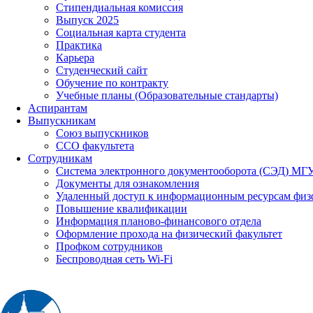
Стипендиальная комиссия
Выпуск 2025
Социальная карта студента
Практика
Карьера
Студенческий сайт
Обучение по контракту
Учебные планы (Образовательные стандарты)
Аспирантам
Выпускникам
Союз выпускников
ССО факультета
Сотрудникам
Система электронного документооборота (СЭД) МГ
Документы для ознакомления
Удаленный доступ к информационным ресурсам физ
Повышение квалификации
Информация планово-финансового отдела
Оформление прохода на физический факультет
Профком сотрудников
Беспроводная сеть Wi-Fi