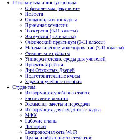
Школьникам и поступающим
О физическом факультете
Новости
Олимпиады и конкурсы
Приемная комиссия
Экскурсии (9-11 классы)
Экскурсии (5-8 классы)
Физический практикум (9-11 классы)
Математическое моделирование (7-11 классы)
Физические субботы
Университетские среды для учителей
Проектная работа
Дни Открытых Дверей
Подготовительные курсы
Задачи и учебные пособия
Студентам
Информация учебного отдела
Расписание занятий
Экзамены, зачеты и пересдачи
Информация для студентов 2 курса
МФК
Рабочие планы
Лекторий
Беспроводная сеть Wi-Fi
Права и обязанности студентов