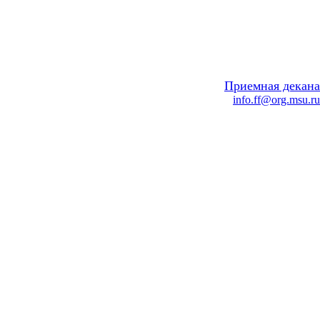
Приемная декана
info.ff@org.msu.ru