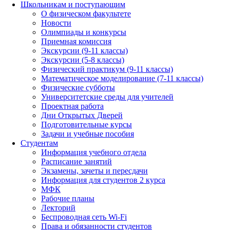
Школьникам и поступающим
О физическом факультете
Новости
Олимпиады и конкурсы
Приемная комиссия
Экскурсии (9-11 классы)
Экскурсии (5-8 классы)
Физический практикум (9-11 классы)
Математическое моделирование (7-11 классы)
Физические субботы
Университетские среды для учителей
Проектная работа
Дни Открытых Дверей
Подготовительные курсы
Задачи и учебные пособия
Студентам
Информация учебного отдела
Расписание занятий
Экзамены, зачеты и пересдачи
Информация для студентов 2 курса
МФК
Рабочие планы
Лекторий
Беспроводная сеть Wi-Fi
Права и обязанности студентов