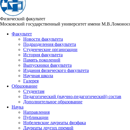
Физический факультет
Московский государственный университет имени М.В.Ломонос
Факультет
Новости факультета
Подразделения факультета
Студенческие организации
История факультета
Память поколений
Выпускники факультета
Издания физического факультета
Научная школа
Галерея
Образование
Студентам
Педагогический (научно-педагогический) состав
Дополнительное образование
Наука
Направления
Публикации
Нобелевские лауреаты физфака
Лауреаты других премий