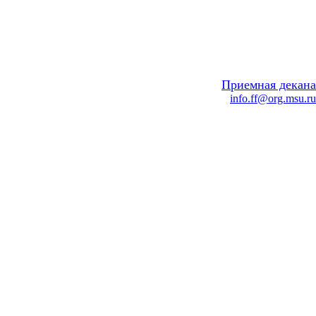
Приемная декана
info.ff@org.msu.ru