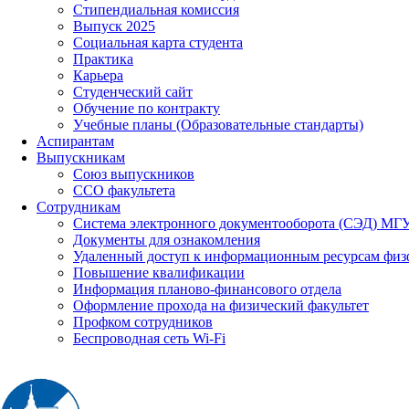
Стипендиальная комиссия
Выпуск 2025
Социальная карта студента
Практика
Карьера
Студенческий сайт
Обучение по контракту
Учебные планы (Образовательные стандарты)
Аспирантам
Выпускникам
Союз выпускников
ССО факультета
Сотрудникам
Система электронного документооборота (СЭД) МГ
Документы для ознакомления
Удаленный доступ к информационным ресурсам физ
Повышение квалификации
Информация планово-финансового отдела
Оформление прохода на физический факультет
Профком сотрудников
Беспроводная сеть Wi-Fi