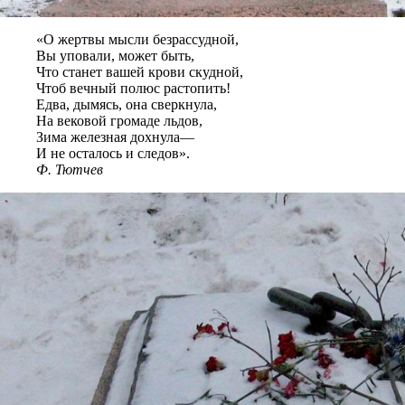
«О жертвы мысли безрассудной,
Вы уповали, может быть,
Что станет вашей крови скудной,
Чтоб вечный полюс растопить!
Едва, дымясь, она сверкнула,
На вековой громаде льдов,
Зима железная дохнула—
И не осталось и следов».
Ф. Тютчев