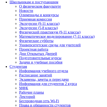
Школьникам и поступающим
О физическом факультете
Новости
Олимпиады и конкурсы
Приемная комиссия
Экскурсии (9-11 классы)
Экскурсии (5-8 классы)
Физический практикум (9-11 классы)
Математическое моделирование (7-11 классы)
Физические субботы
Университетские среды для учителей
Проектная работа
Дни Открытых Дверей
Подготовительные курсы
Задачи и учебные пособия
Студентам
Информация учебного отдела
Расписание занятий
Экзамены, зачеты и пересдачи
Информация для студентов 2 курса
МФК
Рабочие планы
Лекторий
Беспроводная сеть Wi-Fi
Права и обязанности студентов