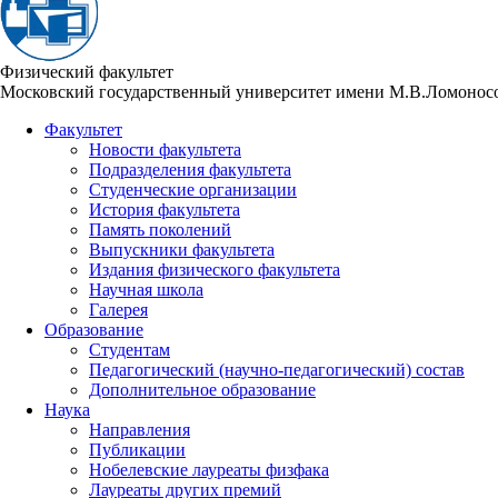
Физический факультет
Московский государственный университет имени М.В.Ломонос
Факультет
Новости факультета
Подразделения факультета
Студенческие организации
История факультета
Память поколений
Выпускники факультета
Издания физического факультета
Научная школа
Галерея
Образование
Студентам
Педагогический (научно-педагогический) состав
Дополнительное образование
Наука
Направления
Публикации
Нобелевские лауреаты физфака
Лауреаты других премий