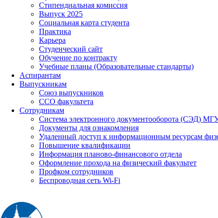
Стипендиальная комиссия
Выпуск 2025
Социальная карта студента
Практика
Карьера
Студенческий сайт
Обучение по контракту
Учебные планы (Образовательные стандарты)
Аспирантам
Выпускникам
Союз выпускников
ССО факультета
Сотрудникам
Система электронного документооборота (СЭД) МГ
Документы для ознакомления
Удаленный доступ к информационным ресурсам физ
Повышение квалификации
Информация планово-финансового отдела
Оформление прохода на физический факультет
Профком сотрудников
Беспроводная сеть Wi-Fi