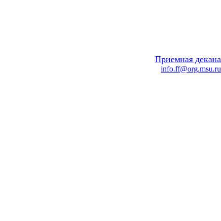
Приемная декана
info.ff@org.msu.ru