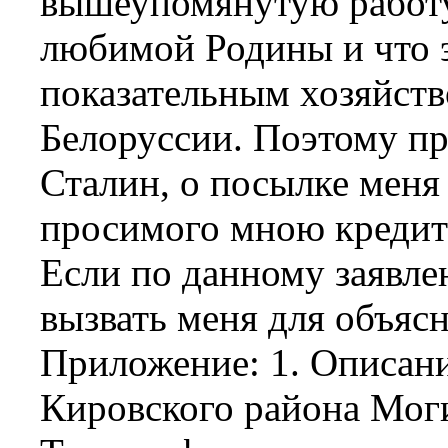
вышеупомянутую работу
любимой Родины и что э
показательным хозяйств
Белоруссии. Поэтому п
Сталин, о посылке меня 
просимого мною кредит
Если по данному заявл
вызвать меня для объяс
Приложение: 1. Описани
Кировского района Моги