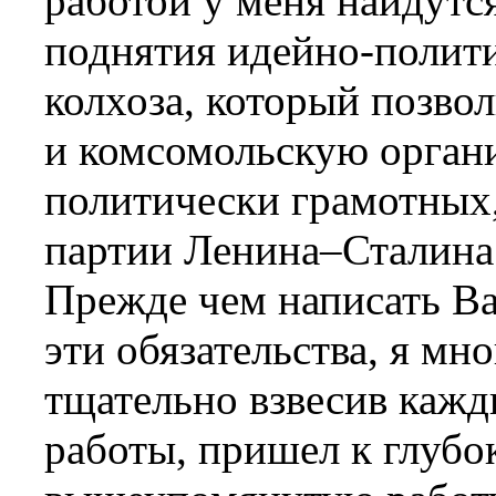
работой у меня найдутся
поднятия идейно-полити
колхоза, который позво
и комсомольскую органи
политически грамотных
партии Ленина–Сталина
Прежде чем написать Вам
эти обязательства, я мн
тщательно взвесив кажд
работы, пришел к глубо