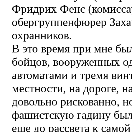
Фридрих Фенс (комиссар
обергруппенфюрер Захар
охранников.
В это время при мне бы
бойцов, вооруженных о
автоматами и тремя вин
местности, на дороге, н
довольно рискованно, н
фашистскую гадину было
еще до рассвета к самой