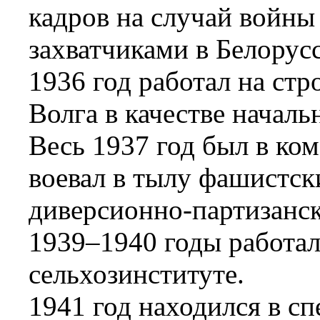
кадров на случай войн
захватчиками в Белорус
1936 год работал на стр
Волга в качестве началь
Весь 1937 год был в ко
воевал в тылу фашистск
диверсионно-партизанс
1939–1940 годы работал
сельхозинституте.
1941 год находился в с