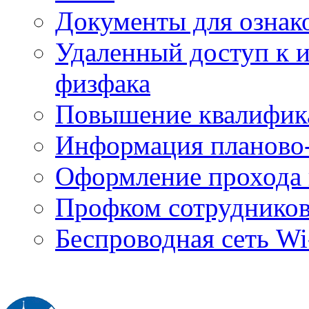
Документы для ознак
Удаленный доступ к
физфака
Повышение квалифик
Информация планово-
Оформление прохода 
Профком сотруднико
Беспроводная сеть Wi