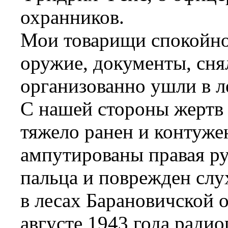
охранников.
Мои товарищи спокойно
оружие, документы, сня
организованно ушли в ле
С нашей стороны жертв 
тяжело ранен и контужен
ампутированы правая ру
пальца и поврежден слу
в лесах Барановичской о
августе 1943 года ради