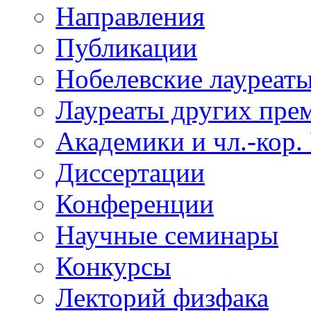
Направления
Публикации
Нобелевские лауреат
Лауреаты других пре
Академики и чл.-кор.
Диссертации
Конференции
Научные семинары
Конкурсы
Лекторий физфака