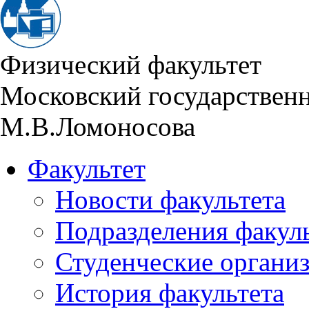
Физический факультет
Московский государствен
М.В.Ломоносова
Факультет
Новости факультета
Подразделения факул
Студенческие органи
История факультета