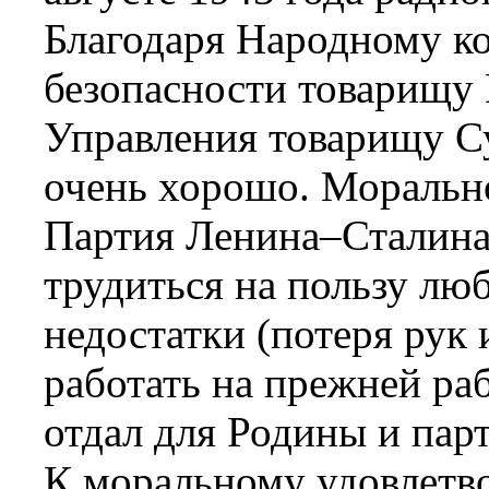
Благодаря Народному к
безопасности товарищу 
Управления товарищу С
очень хорошо. Моральн
Партия Ленина–Сталина
трудиться на пользу л
недостатки (потеря рук 
работать на прежней рабо
отдал для Родины и пар
К моральному удовлетво