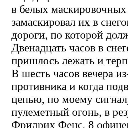
в белых маскировочных 
замаскировал их в снего
дороги, по которой дол
Двенадцать часов в сне
пришлось лежать и тер
В шесть часов вечера из
противника и когда под
цепью, по моему сигнал
пулеметный огонь, в ре
Фридрих Фенс, 8 офицер