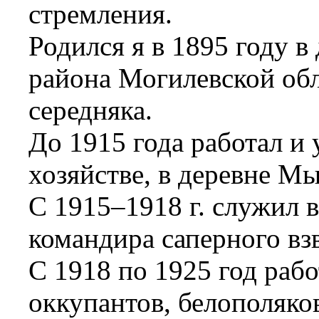
стремления.
Родился я в 1895 году 
района Могилевской обл
середняка.
До 1915 года работал и 
хозяйстве, в деревне М
С 1915–1918 г. служил в
командира саперного вз
С 1918 по 1925 год раб
оккупантов, белополяков