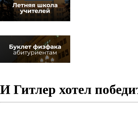
И Гитлер хотел победи