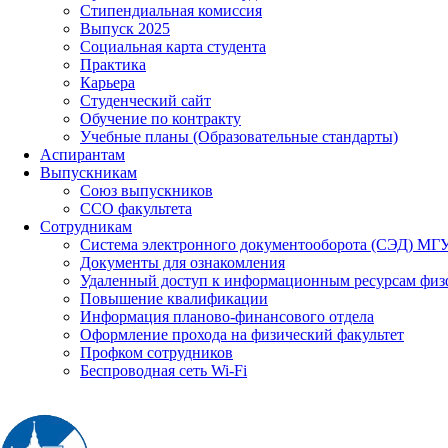
Стипендиальная комиссия
Выпуск 2025
Социальная карта студента
Практика
Карьера
Студенческий сайт
Обучение по контракту
Учебные планы (Образовательные стандарты)
Аспирантам
Выпускникам
Союз выпускников
ССО факультета
Сотрудникам
Система электронного документооборота (СЭД) МГ
Документы для ознакомления
Удаленный доступ к информационным ресурсам физ
Повышение квалификации
Информация планово-финансового отдела
Оформление прохода на физический факультет
Профком сотрудников
Беспроводная сеть Wi-Fi