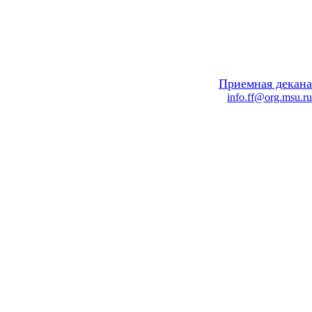
Приемная декана
info.ff@org.msu.ru