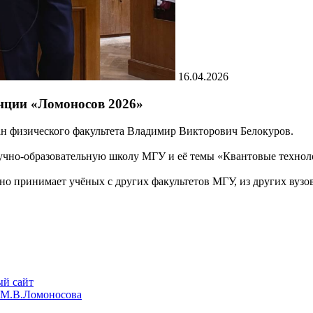
16.04.2026
нции «Ломоносов 2026»
н физического факультета Владимир Викторович Белокуров.
научно-образовательную школу МГУ и её темы «Квантовые техно
 принимает учёных с других факультетов МГУ, из других вузов,
й сайт
М.В.Ломоносова