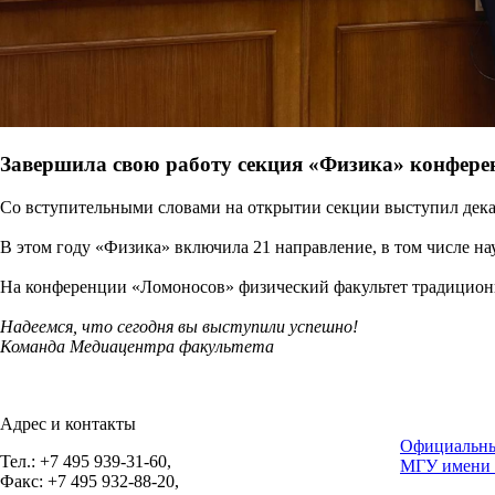
Завершила свою работу секция «Физика» конфере
Со вступительными словами на открытии секции выступил дека
В этом году «Физика» включила 21 направление, в том числе 
На конференции «Ломоносов» физический факультет традиционно
Надеемся, что сегодня вы выступили успешно!
Команда Медиацентра факультета
Адрес и контакты
Официальны
Тел.: +7 495 939-31-60,
МГУ имени 
Факс: +7 495 932-88-20,