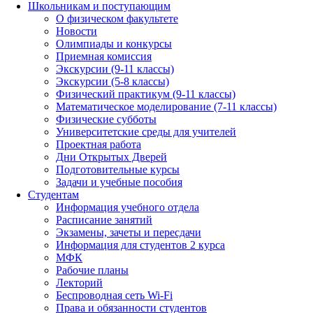
Школьникам и поступающим
О физическом факультете
Новости
Олимпиады и конкурсы
Приемная комиссия
Экскурсии (9-11 классы)
Экскурсии (5-8 классы)
Физический практикум (9-11 классы)
Математическое моделирование (7-11 классы)
Физические субботы
Университетские среды для учителей
Проектная работа
Дни Открытых Дверей
Подготовительные курсы
Задачи и учебные пособия
Студентам
Информация учебного отдела
Расписание занятий
Экзамены, зачеты и пересдачи
Информация для студентов 2 курса
МФК
Рабочие планы
Лекторий
Беспроводная сеть Wi-Fi
Права и обязанности студентов