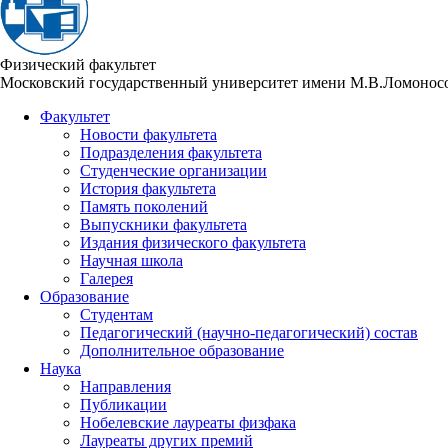
Физический факультет
Московский государственный университет имени М.В.Ломонос
Факультет
Новости факультета
Подразделения факультета
Студенческие организации
История факультета
Память поколений
Выпускники факультета
Издания физического факультета
Научная школа
Галерея
Образование
Студентам
Педагогический (научно-педагогический) состав
Дополнительное образование
Наука
Направления
Публикации
Нобелевские лауреаты физфака
Лауреаты других премий