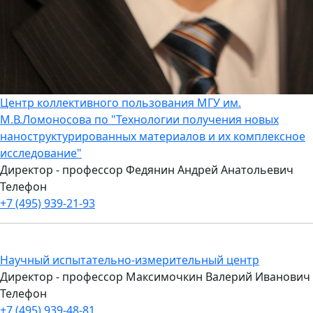
Центр коллективного пользования МГУ им.
М.В.Ломоносова по "Технологии получения новых
наноструктурированных материалов и их комплексное
исследование"
Директор - профессор Федянин Андрей Анатольевич
Телефон
+7 (495) 939-21-93
Научный испытательно-измерительный центр
Директор - профессор Максимочкин Валерий Иванович
Телефон
+7 (495) 939-48-81