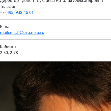
Директор - доцент Сухарева Наталия Александровна
Телефон
+7 (495) 938-46-01
E-mail
mailcmit.ff@org.msu.ru
Кабинет
2-50, 2-78