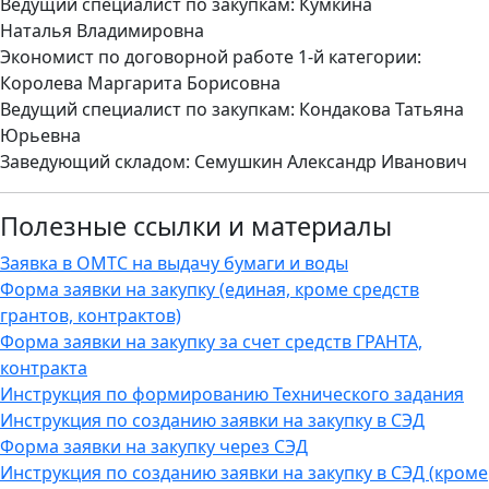
Ведущий специалист по закупкам: Кумкина
Наталья Владимировна
Экономист по договорной работе 1-й категории:
Королева Маргарита Борисовна
Ведущий специалист по закупкам: Кондакова Татьяна
Юрьевна
Заведующий складом: Семушкин Александр Иванович
Полезные ссылки и материалы
Заявка в ОМТС на выдачу бумаги и воды
Форма заявки на закупку (единая, кроме средств
грантов, контрактов)
Форма заявки на закупку за счет средств ГРАНТА,
контракта
Инструкция по формированию Технического задания
И
нструкция по созданию заявки на закупку в СЭД
Форма заявки на закупку через СЭД
И
нструкция по созданию заявки на закупку в СЭД (кроме