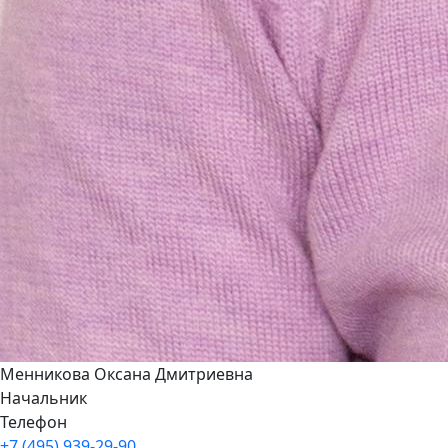
Менникова Оксана Дмитриевна
Начальник
Телефон
+7 (495) 939-29-90