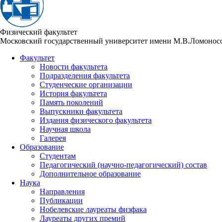
Физический факультет
Московский государственный университет имени М.В.Ломонос
Факультет
Новости факультета
Подразделения факультета
Студенческие организации
История факультета
Память поколений
Выпускники факультета
Издания физического факультета
Научная школа
Галерея
Образование
Студентам
Педагогический (научно-педагогический) состав
Дополнительное образование
Наука
Направления
Публикации
Нобелевские лауреаты физфака
Лауреаты других премий