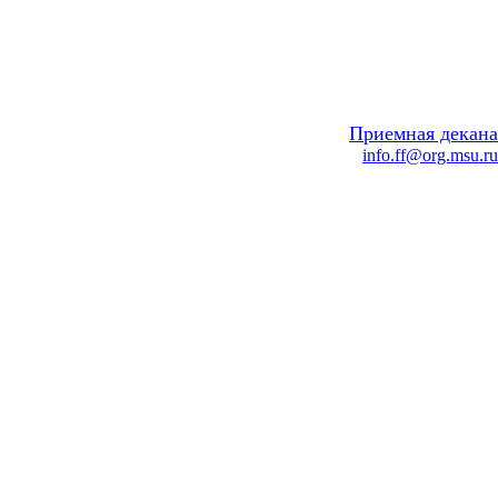
Приемная декана
info.ff@org.msu.ru