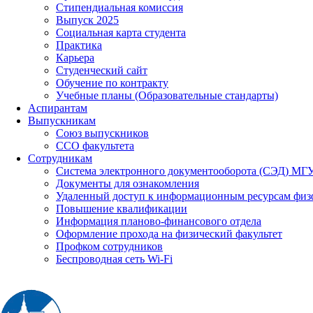
Стипендиальная комиссия
Выпуск 2025
Социальная карта студента
Практика
Карьера
Студенческий сайт
Обучение по контракту
Учебные планы (Образовательные стандарты)
Аспирантам
Выпускникам
Союз выпускников
ССО факультета
Сотрудникам
Система электронного документооборота (СЭД) МГ
Документы для ознакомления
Удаленный доступ к информационным ресурсам физ
Повышение квалификации
Информация планово-финансового отдела
Оформление прохода на физический факультет
Профком сотрудников
Беспроводная сеть Wi-Fi