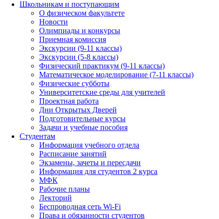
Школьникам и поступающим
О физическом факультете
Новости
Олимпиады и конкурсы
Приемная комиссия
Экскурсии (9-11 классы)
Экскурсии (5-8 классы)
Физический практикум (9-11 классы)
Математическое моделирование (7-11 классы)
Физические субботы
Университетские среды для учителей
Проектная работа
Дни Открытых Дверей
Подготовительные курсы
Задачи и учебные пособия
Студентам
Информация учебного отдела
Расписание занятий
Экзамены, зачеты и пересдачи
Информация для студентов 2 курса
МФК
Рабочие планы
Лекторий
Беспроводная сеть Wi-Fi
Права и обязанности студентов