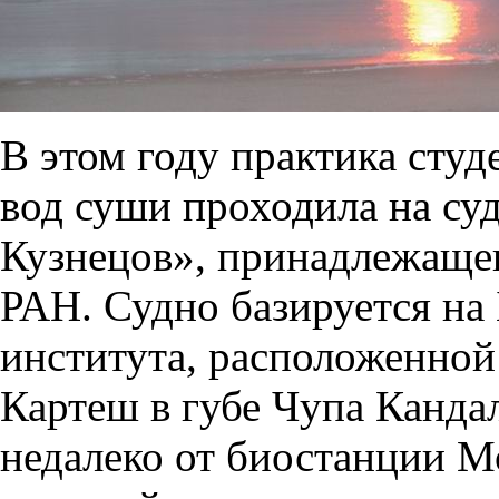
В этом году практика сту
вод суши проходила на с
Кузнецов», принадлежаще
РАН. Судно базируется на
института, расположенной
Картеш в губе Чупа Канда
недалеко от биостанции М