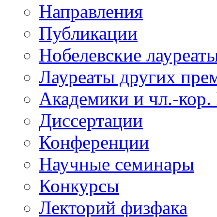
Направления
Публикации
Нобелевские лауреат
Лауреаты других пре
Академики и чл.-кор.
Диссертации
Конференции
Научные семинары
Конкурсы
Лекторий физфака