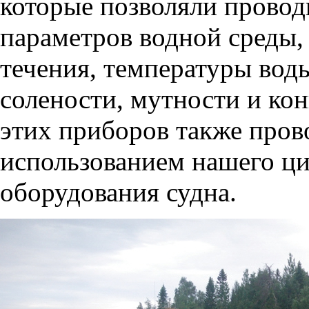
которые позволяли провод
параметров водной среды, 
течения, температуры вод
солености, мутности и ко
этих приборов также пров
использованием нашего ц
оборудования судна.