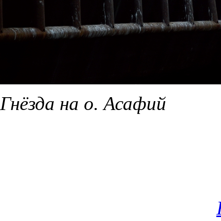
Гнёзда на о. Асафий