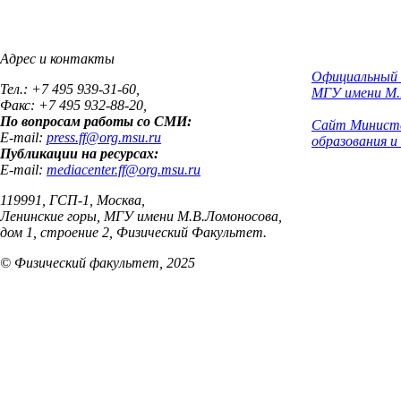
Адрес и контакты
Официальный
Тел.: +7 495 939-31-60,
МГУ имени М.
Факс: +7 495 932-88-20,
По вопросам работы со СМИ:
Сайт Минист
E-mail:
press.ff@org.msu.ru
образования и
Публикации на ресурсах:
E-mail:
mediacenter.ff@org.msu.ru
119991, ГСП-1, Москва,
Ленинские горы, МГУ имени М.В.Ломоносова,
дом 1, строение 2, Физический Факультет.
© Физический факультет, 2025