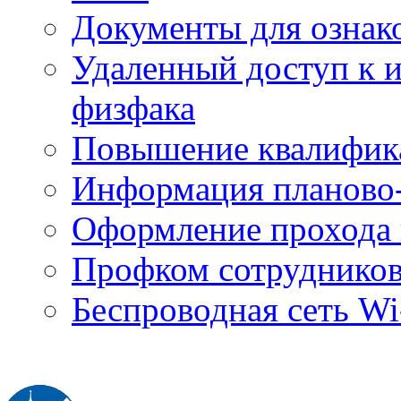
Документы для ознак
Удаленный доступ к
физфака
Повышение квалифик
Информация планово-
Оформление прохода 
Профком сотруднико
Беспроводная сеть Wi