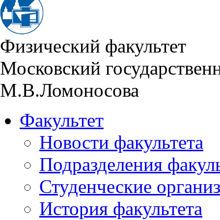
Физический факультет
Московский государствен
М.В.Ломоносова
Факультет
Новости факультета
Подразделения факул
Студенческие органи
История факультета