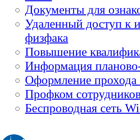
Документы для ознак
Удаленный доступ к
физфака
Повышение квалифик
Информация планово-
Оформление прохода 
Профком сотруднико
Беспроводная сеть Wi