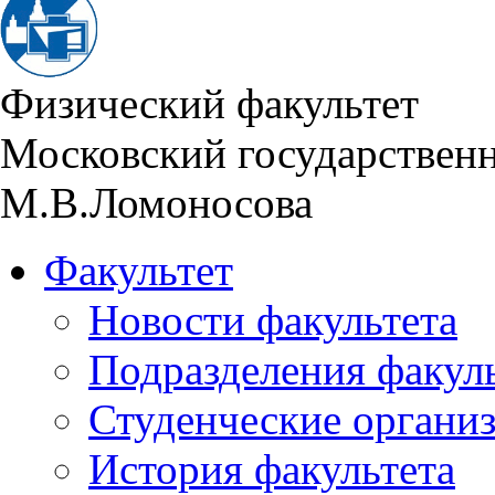
Физический факультет
Московский государствен
М.В.Ломоносова
Факультет
Новости факультета
Подразделения факул
Студенческие органи
История факультета