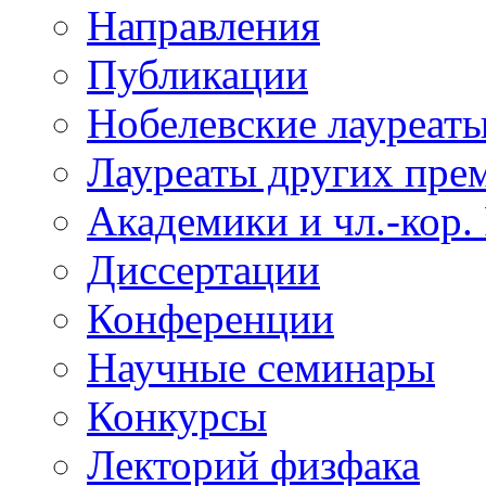
Направления
Публикации
Нобелевские лауреат
Лауреаты других пре
Академики и чл.-кор.
Диссертации
Конференции
Научные семинары
Конкурсы
Лекторий физфака