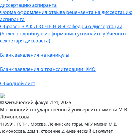
диссертацию аспиранта
Форма оформления отзыва рецензента на диссертацию
аспиранта
Образец З А К Л Ю Ч Е Н И Я кафедры о диссертации
(более подробную информацию уточняйте у Ученого
секретаря диссовета)
Бланк заявления на каникулы
Бланк заявления о транслитерации ФИО
Обходной лист
© Физический факультет, 2025
Московский государственный университет имени М.В.
Ломоносова
119991, ГСП-1, Москва, Ленинские горы, МГУ имени М.В.
Ломоносова, дом 1, строение 2, физический факультет.