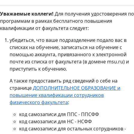
Уважаемые коллеги!
Для получения удостоверения по
программам в рамках бесплатного повышения
квалификации от факультета следует:
убедиться, что ваше подразделение подало вас в
списках на обучение, записаться на обучение с
помощью аккаунта, привязанного к электронной
почте из списка от факультета (в домене msu.ru) и
приступить к обучению.
А также предоставить ряд сведений о себе на
странице
ДОПОЛНИТЕЛЬНОЕ ОБРАЗОВАНИЕ и
повышение квалификации сотрудников
физического факультета
:
код самозаписи для ППС - ППСФФ
код самозаписи для НС - НСФФ
код самозаписи для остальных сотрудников -