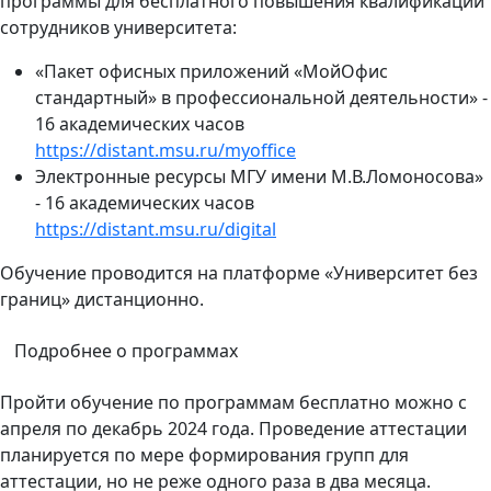
программы для бесплатного повышения квалификации
сотрудников университета:
«Пакет офисных приложений «МойОфис
стандартный» в профессиональной деятельности» -
16 академических часов
https://distant.msu.ru/myoffice
Электронные ресурсы МГУ имени М.В.Ломоносова»
- 16 академических часов
https://distant.msu.ru/digital
Обучение проводится на платформе «Университет без
границ» дистанционно.
Подробнее о программах
Пройти обучение по программам бесплатно можно с
апреля по декабрь 2024 года. Проведение аттестации
планируется по мере формирования групп для
аттестации, но не реже одного раза в два месяца.