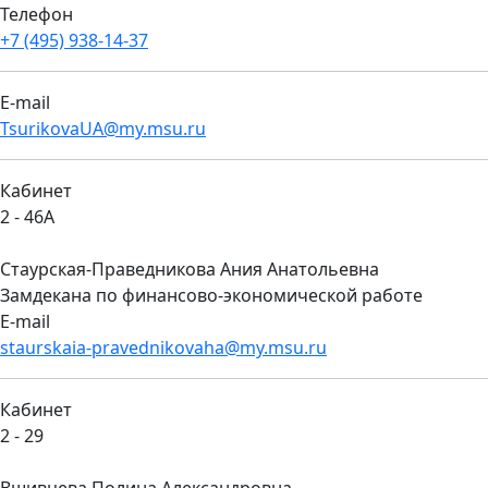
Телефон
+7 (495) 938-14-37
E-mail
TsurikovaUA@my.msu.ru
Кабинет
2 - 46А
Стаурская-Праведникова Ания Анатольевна
Замдекана по финансово-экономической работе
E-mail
staurskaia-pravednikovaha@my.msu.ru
Кабинет
2 - 29