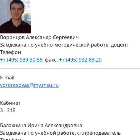
Воронцов Александр Сергеевич
Замдекана по учебно-методической работе, доцент
Телефон
+7 (495) 939-30-55
; факс:
+7 (495) 932-88-20
E-mail
vorontsovas@my.msu.ru
Кабинет
3 - 31Б
Балахнина Ирина Александровна
Замдекана по учебной работе, ст.преподаватель