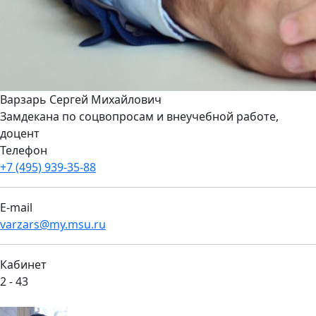
Варзарь Сергей Михайлович
Замдекана по соцвопросам и внеучебной работе,
доцент
Телефон
+7 (495) 939-35-88
E-mail
varzars@my.msu.ru
Кабинет
2 - 43