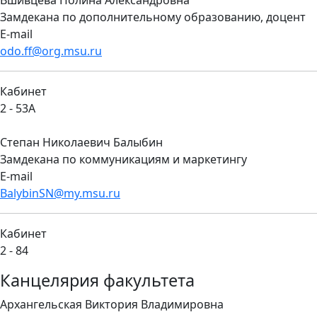
Вшивцева Полина Александровна
Замдекана по дополнительному образованию, доцент
E-mail
odo.ff@org.msu.ru
Кабинет
2 - 53А
Степан Николаевич Балыбин
Замдекана по коммуникациям и маркетингу
E-mail
BalybinSN@my.msu.ru
Кабинет
2 - 84
Канцелярия факультета
Архангельская Виктория Владимировна