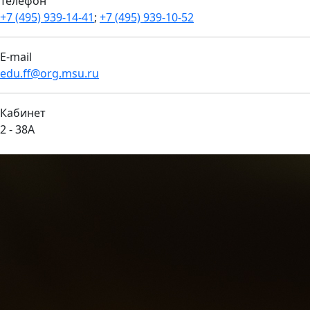
Телефон
+7 (495) 939-14-41
;
+7 (495) 939-10-52
E-mail
edu.ff@org.msu.ru
Кабинет
2 - 38А