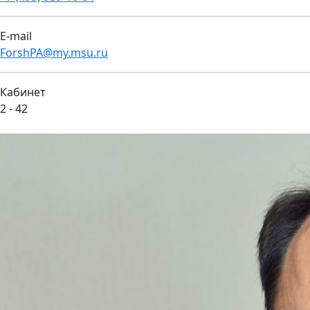
E-mail
ForshPA@my.msu.ru
Кабинет
2 - 42