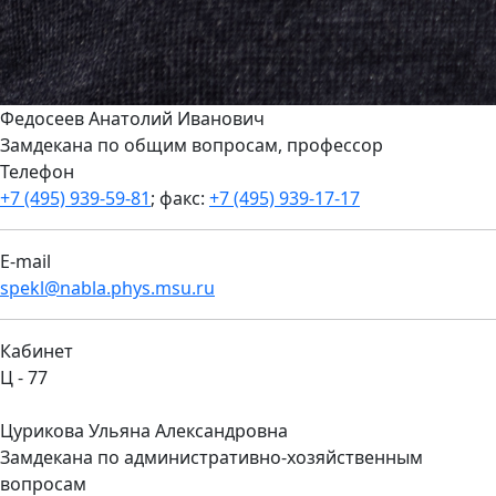
Федосеев Анатолий Иванович
Замдекана по общим вопросам, профессор
Телефон
+7 (495) 939-59-81
; факс:
+7 (495) 939-17-17
E-mail
spekl@nabla.phys.msu.ru
Кабинет
Ц - 77
Цурикова Ульяна Александровна
Замдекана по административно-хозяйственным
вопросам