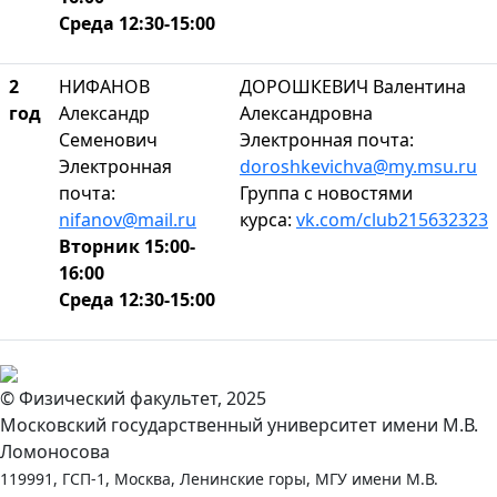
Среда 12:30-15:00
2
НИФАНОВ
ДОРОШКЕВИЧ Валентина
год
Александр
Александровна
Семенович
Электронная почта:
Электронная
doroshkevichva@my.msu.ru
почта:
Группа с новостями
nifanov@mail.ru
курса:
vk.com/club215632323
Вторник 15:00-
16:00
Среда 12:30-15:00
© Физический факультет, 2025
Московский государственный университет имени М.В.
Ломоносова
119991, ГСП-1, Москва, Ленинские горы, МГУ имени М.В.