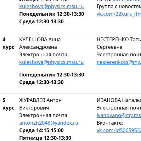
kuleshova@physics.msu.ru
Группа с новостя
Понедельник 12:30-13:30
vk.com/22kurs_ff
Среда 12:30-13:30
4
КУЛЕШОВА Анна
НЕСТЕРЕНКО Тат
курс
Александровна
Сергеевна
Электронная почта:
Электронная почт
kuleshova@physics.msu.ru
nesterenkots@my
Понедельник 12:30-13:30
Среда 12:30-13:30
5
ЖУРАВЛЕВ Антон
ИВАНОВА Наталь
курс
Викторович
Электронная почт
Электронная почта:
ivanovano@my.ms
antonzh2048@yandex.ru
Вконтакте:
Среда 14:15-15:00
vk.com/id5065953
Пятница 12:30-13:30