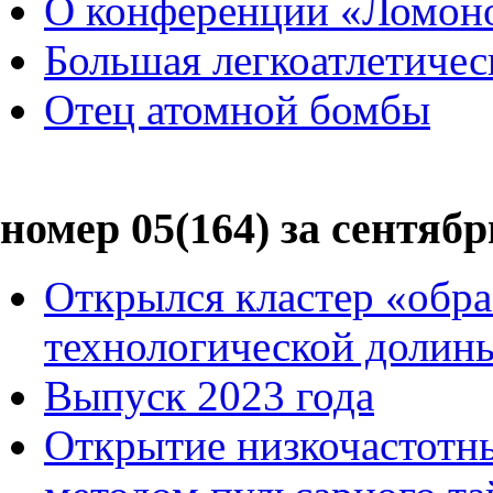
О конференции «Ломон
Большая легкоатлетиче
Отец атомной бомбы
номер 05(164) за сентябр
Открылся кластер «обра
технологической доли
Выпуск 2023 года
Открытие низкочастотн