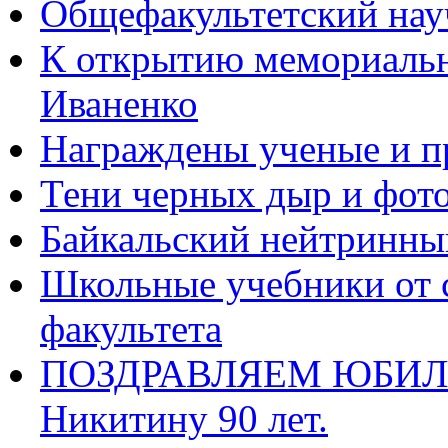
Общефакультетский нау
К открытию мемориальн
Иваненко
Награждены ученые и пр
Тени черных дыр и фот
Байкальский нейтринны
Школьные учебники от 
факультета
ПОЗДРАВЛЯЕМ ЮБИЛЯР
Никитину 90 лет.