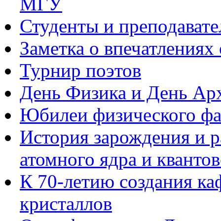
МГУ
Студенты и преподавате
Заметка о впечатлениях
Турнир поэтов
День Физика и День Ар
Юбилеи физического фак
История зарождения и 
атомного ядра и кванто
К 70-летию создания к
кристаллов