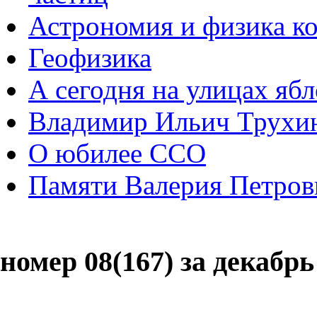
Астрономия и физика к
Геофизика
А сегодня на улицах яб
Владимир Ильич Трухи
О юбилее ССО
Памяти Валерия Петров
номер 08(167) за декабрь