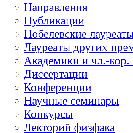
Направления
Публикации
Нобелевские лауреат
Лауреаты других пре
Академики и чл.-кор.
Диссертации
Конференции
Научные семинары
Конкурсы
Лекторий физфака