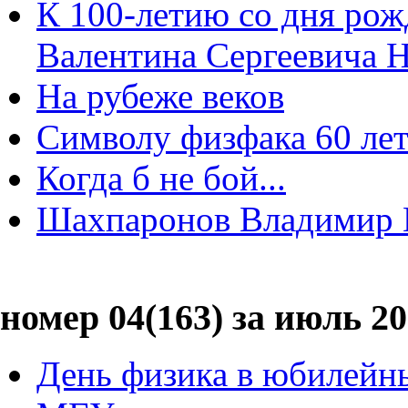
К 100-летию со дня рож
Валентина Сергеевича 
На рубеже веков
Символу физфака 60 лет
Когда б не бой...
Шахпаронов Владимир
номер 04(163) за июль 20
День физика в юбилейны