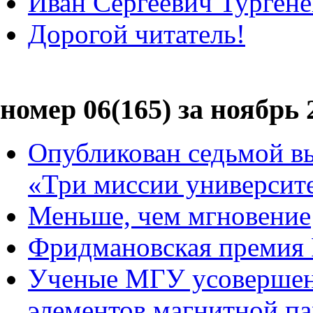
Иван Сергеевич Тургене
Дорогой читатель!
номер 06(165) за ноябрь 
Опубликован седьмой вы
«Три миссии университ
Меньше, чем мгновение
Фридмановская премия 
Ученые МГУ усовершенс
элементов магнитной п