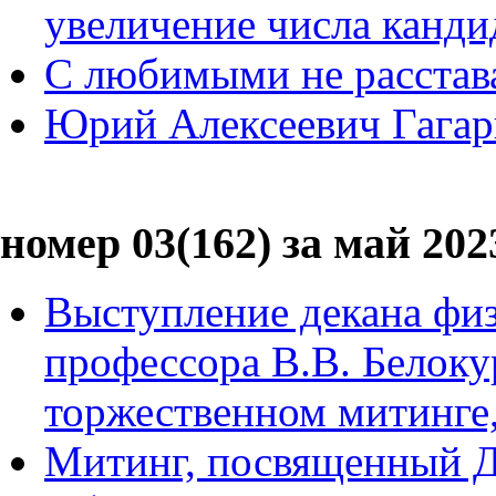
увеличение числа канди
С любимыми не расстав
Юрий Алексеевич Гагари
номер 03(162) за май 202
Выступление декана физ
профессора В.В. Белоку
торжественном митинг
Митинг, посвященный 