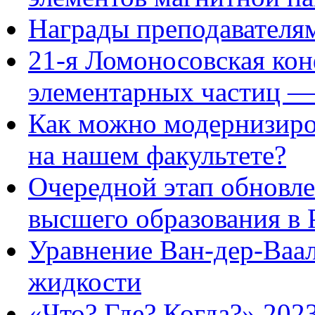
Награды преподавателям
21-я Ломоносовская ко
элементарных частиц —
Как можно модернизиро
на нашем факультете?
Очередной этап обновл
высшего образования в 
Уравнение Ван-дер-Ваал
жидкости
«Что? Где? Когда?» 2023