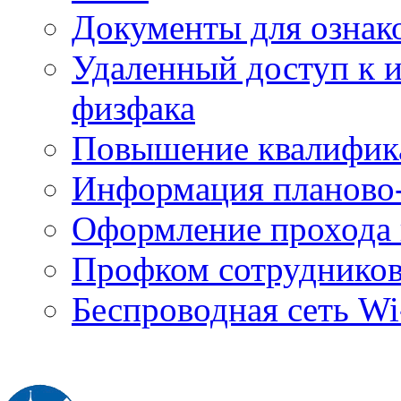
Документы для ознак
Удаленный доступ к
физфака
Повышение квалифик
Информация планово-
Оформление прохода 
Профком сотруднико
Беспроводная сеть Wi