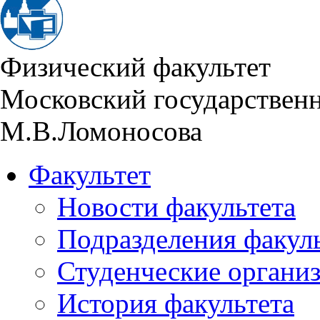
Физический факультет
Московский государствен
М.В.Ломоносова
Факультет
Новости факультета
Подразделения факул
Студенческие органи
История факультета