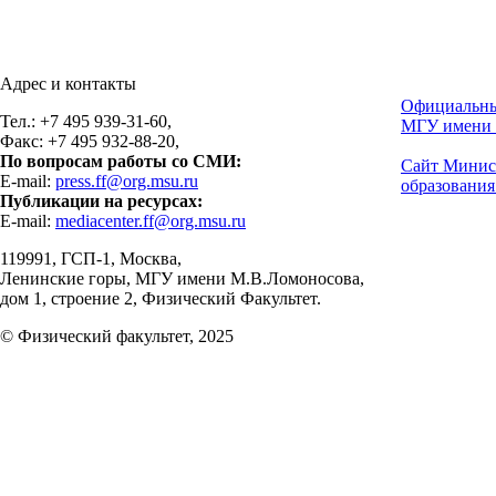
Адрес и контакты
Официальны
Тел.: +7 495 939-31-60,
МГУ имени 
Факс: +7 495 932-88-20,
По вопросам работы со СМИ:
Сайт Минис
E-mail:
press.ff@org.msu.ru
образования
Публикации на ресурсах:
E-mail:
mediacenter.ff@org.msu.ru
119991, ГСП-1, Москва,
Ленинские горы, МГУ имени М.В.Ломоносова,
дом 1, строение 2, Физический Факультет.
© Физический факультет, 2025