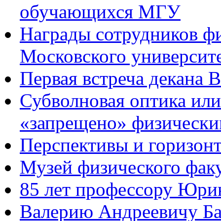
обучающихся МГУ
Награды сотрудников фи
Московского университ
Первая встреча декана В
Субволновая оптика или 
«запрещено» физически
Перспективы и горизонт
Музей физического факу
85 лет профессору Юри
Валерию Андреевичу Ба