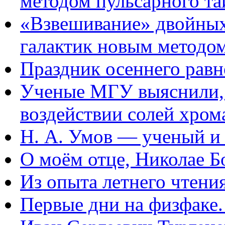
методом пульсарного т
«Взвешивание» двойных
галактик новым методо
Праздник осеннего рав
Ученые МГУ выяснили, 
воздействии солей хром
Н. А. Умов — ученый и
О моём отце, Николае Б
Из опыта летнего чтени
Первые дни на физфаке.